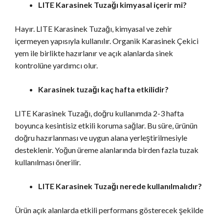
LITE Karasinek Tuzağı kimyasal içerir mi?
Hayır. LITE Karasinek Tuzağı, kimyasal ve zehir
içermeyen yapısıyla kullanılır. Organik Karasinek Çekici
yem ile birlikte hazırlanır ve açık alanlarda sinek
kontrolüne yardımcı olur.
Karasinek tuzağı kaç hafta etkilidir?
LITE Karasinek Tuzağı, doğru kullanımda 2-3 hafta
boyunca kesintisiz etkili koruma sağlar. Bu süre, ürünün
doğru hazırlanması ve uygun alana yerleştirilmesiyle
desteklenir. Yoğun üreme alanlarında birden fazla tuzak
kullanılması önerilir.
LITE Karasinek Tuzağı nerede kullanılmalıdır?
Ürün açık alanlarda etkili performans gösterecek şekilde