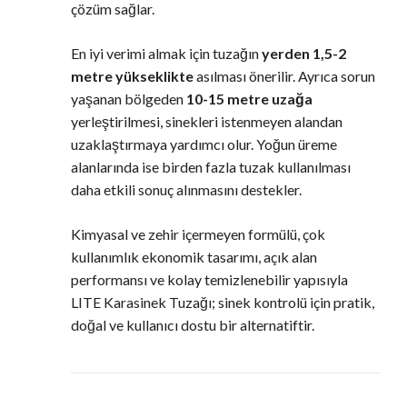
çözüm sağlar.
En iyi verimi almak için tuzağın
yerden 1,5-2
metre yükseklikte
asılması önerilir. Ayrıca sorun
yaşanan bölgeden
10-15 metre uzağa
yerleştirilmesi, sinekleri istenmeyen alandan
uzaklaştırmaya yardımcı olur. Yoğun üreme
alanlarında ise birden fazla tuzak kullanılması
daha etkili sonuç alınmasını destekler.
Kimyasal ve zehir içermeyen formülü, çok
kullanımlık ekonomik tasarımı, açık alan
performansı ve kolay temizlenebilir yapısıyla
LITE Karasinek Tuzağı; sinek kontrolü için pratik,
doğal ve kullanıcı dostu bir alternatiftir.