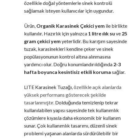
özellikle doğal yöntemlerle sinek kontrolü
sağlamak isteyen kullanıcılar için uygundur.
Ürün,
Organik Karasinek Çekici yem
ile birlikte
kullanılır. Hazırlık için yalnızca
1 litre ılık su
ve
25
gram çekici yem
yeterlidir. Bu karışım sayesinde
tuzak, karasinekleri kendine çeker ve sinek
popülasyonunun kontrol altına alınmasına
yardımcı olur. Doğru konumlandırıldığında
2-3
hafta boyunca kesintisiz etkili koruma
sağlar.
LITE Karasinek Tuzağı,
özellikle açık alanlarda
yüksek performans gösterecek şekilde
tasarlanmıştır.
Dolduğunda temizlenip tekrar
kullanılabilen yapısı sayesinde tek kullanımlık
çözümlere kıyasla daha ekonomik bir kullanım
sunar. Çok kullanımlık tasarımı, düzenli sinek
problemi yaşanan alanlarda sürdürülebilir bir