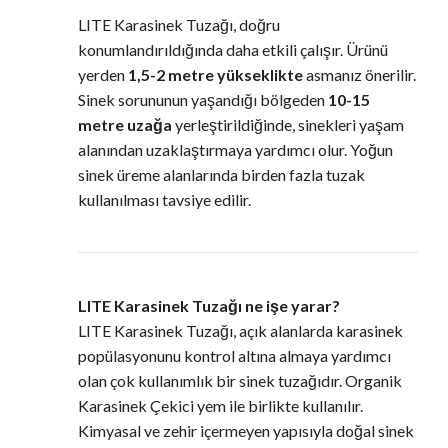
LITE Karasinek Tuzağı, doğru
konumlandırıldığında daha etkili çalışır. Ürünü
yerden
1,5-2 metre yükseklikte
asmanız önerilir.
Sinek sorununun yaşandığı bölgeden
10-15
metre uzağa
yerleştirildiğinde, sinekleri yaşam
alanından uzaklaştırmaya yardımcı olur. Yoğun
sinek üreme alanlarında birden fazla tuzak
kullanılması tavsiye edilir.
LITE Karasinek Tuzağı ne işe yarar?
LITE Karasinek Tuzağı, açık alanlarda karasinek
popülasyonunu kontrol altına almaya yardımcı
olan çok kullanımlık bir sinek tuzağıdır. Organik
Karasinek Çekici yem ile birlikte kullanılır.
Kimyasal ve zehir içermeyen yapısıyla doğal sinek