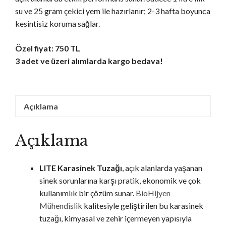
su ve 25 gram çekici yem ile hazırlanır; 2-3 hafta boyunca
kesintisiz koruma sağlar.
Özel fiyat: 750 TL
3 adet ve üzeri alımlarda kargo bedava!
Açıklama
Açıklama
LITE Karasinek Tuzağı
, açık alanlarda yaşanan
sinek sorunlarına karşı pratik, ekonomik ve çok
kullanımlık bir çözüm sunar.
BioHijyen
Mühendislik
kalitesiyle geliştirilen bu karasinek
tuzağı, kimyasal ve zehir içermeyen yapısıyla