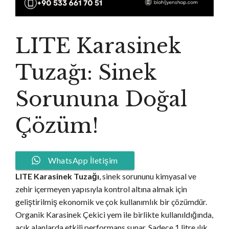
LITE Karasinek
Tuzağı: Sinek
Sorununa Doğal
Çözüm!
WhatsApp İletişim
LITE Karasinek Tuzağı
, sinek sorununu kimyasal ve
zehir içermeyen yapısıyla kontrol altına almak için
geliştirilmiş ekonomik ve çok kullanımlık bir çözümdür.
Organik Karasinek Çekici yem ile birlikte kullanıldığında,
açık alanlarda etkili performans sunar. Sadece 1 litre ılık