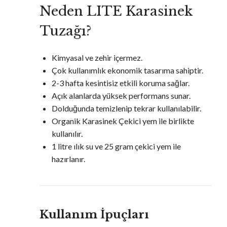
Neden LITE Karasinek
Tuzağı?
Kimyasal ve zehir içermez.
Çok kullanımlık ekonomik tasarıma sahiptir.
2-3 hafta kesintisiz etkili koruma sağlar.
Açık alanlarda yüksek performans sunar.
Dolduğunda temizlenip tekrar kullanılabilir.
Organik Karasinek Çekici yem ile birlikte
kullanılır.
1 litre ılık su ve 25 gram çekici yem ile
hazırlanır.
Kullanım İpuçları