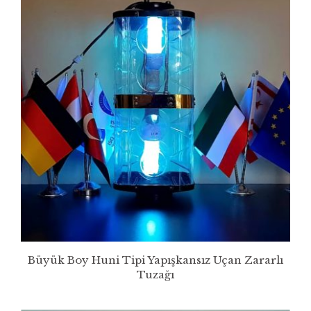
Büyük Boy Huni Tipi Yapışkansız Uçan Zararlı
Tuzağı