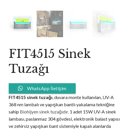
FIT4515 Sinek
Tuzağı
WhatsApp İletişim
FIT4515 sinek tuzağı
, duvara monte kullanılan, UV-A
368 nm lambalı ve yapışkan bantlı yakalama tekniğine
sahip
Biohijyen sinek tuzağıdır.
1 adet 15W UV-A sinek
lambası, paslanmaz 304 gövdesi, elektronik balast yapısı
ve zehirsiz yapışkan bant sistemiyle kapalı alanlarda