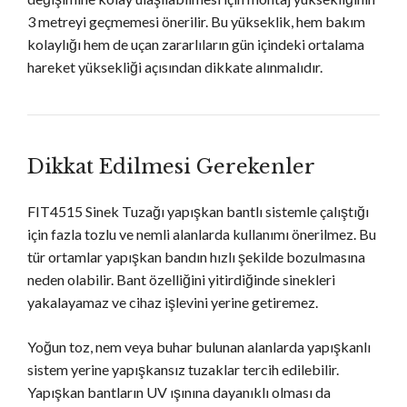
3 metreyi geçmemesi önerilir. Bu yükseklik, hem bakım
kolaylığı hem de uçan zararlıların gün içindeki ortalama
hareket yüksekliği açısından dikkate alınmalıdır.
Dikkat Edilmesi Gerekenler
FIT4515 Sinek Tuzağı yapışkan bantlı sistemle çalıştığı
için fazla tozlu ve nemli alanlarda kullanımı önerilmez. Bu
tür ortamlar yapışkan bandın hızlı şekilde bozulmasına
neden olabilir. Bant özelliğini yitirdiğinde sinekleri
yakalayamaz ve cihaz işlevini yerine getiremez.
Yoğun toz, nem veya buhar bulunan alanlarda yapışkanlı
sistem yerine yapışkansız tuzaklar tercih edilebilir.
Yapışkan bantların UV ışınına dayanıklı olması da