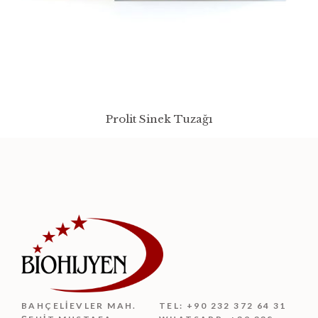
Prolit Sinek Tuzağı
BAHÇELIEVLER MAH.
TEL: +90 232 372 64 31