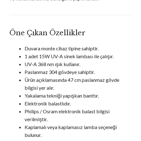
Öne Çıkan Özellikler
Duvara monte cihaz tipine sahiptir.
1 adet 15W UV-A sinek lambası ile çalışır.
UV-A 368 nm ışık kullanır.
Paslanmaz 304 gövdeye sahiptir.
Ürün açıklamasında 47 cm paslanmaz gövde
bilgisi yer alır.
Yakalama tekniği yapışkan banttır.
Elektronik balastlıdır.
Philips / Osram elektronik balast bilgisi
verilmiştir.
Kaplamalı veya kaplamasız lamba seçeneği
bulunur.