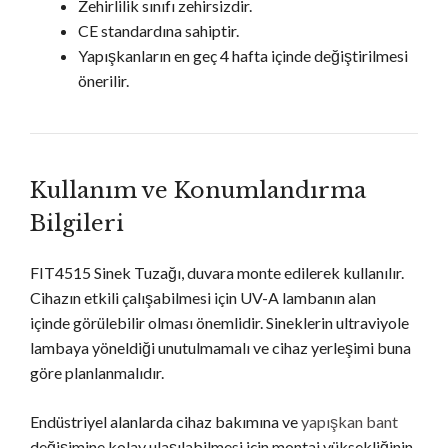
Zehirlilik sınıfı zehirsizdir.
CE standardına sahiptir.
Yapışkanların en geç 4 hafta içinde değiştirilmesi
önerilir.
Kullanım ve Konumlandırma
Bilgileri
FIT4515 Sinek Tuzağı, duvara monte edilerek kullanılır.
Cihazın etkili çalışabilmesi için UV-A lambanın alan
içinde görülebilir olması önemlidir. Sineklerin ultraviyole
lambaya yöneldiği unutulmamalı ve cihaz yerleşimi buna
göre planlanmalıdır.
Endüstriyel alanlarda cihaz bakımına ve
yapışkan bant
değişimine kolay ulaşılabilmesi için montaj yüksekliğinin