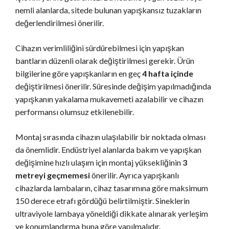
nemli alanlarda, sitede bulunan yapışkansız tuzakların
değerlendirilmesi önerilir.
Cihazın verimliliğini sürdürebilmesi için yapışkan
bantların düzenli olarak değiştirilmesi gerekir. Ürün
bilgilerine göre yapışkanların en geç
4 hafta içinde
değiştirilmesi önerilir. Süresinde değişim yapılmadığında
yapışkanın yakalama mukavemeti azalabilir ve cihazın
performansı olumsuz etkilenebilir.
Montaj sırasında cihazın ulaşılabilir bir noktada olması
da önemlidir. Endüstriyel alanlarda bakım ve yapışkan
değişimine hızlı ulaşım için montaj yüksekliğinin
3
metreyi geçmemesi
önerilir. Ayrıca yapışkanlı
cihazlarda lambaların, cihaz tasarımına göre maksimum
150 derece etrafı gördüğü belirtilmiştir. Sineklerin
ultraviyole lambaya yöneldiği dikkate alınarak yerleşim
ve konumlandırma buna göre yapılmalıdır.