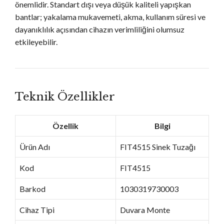
önemlidir. Standart dışı veya düşük kaliteli yapışkan
bantlar; yakalama mukavemeti, akma, kullanım süresi ve
dayanıklılık açısından cihazın verimliliğini olumsuz
etkileyebilir.
Teknik Özellikler
Özellik
Bilgi
Ürün Adı
FIT4515 Sinek Tuzağı
Kod
FIT4515
Barkod
1030319730003
Cihaz Tipi
Duvara Monte