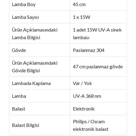
Lamba Boy
45 cm
Lamba Sayısı
1 x 15W
Ürün Açıklamasındaki
1 adet 15W UV-A sinek
Lamba Bilgisi
lambası
Gövde
Paslanmaz 304
Ürün Açıklamasındaki
47 cm paslanmaz gövde
Gövde Bilgisi
Lambada Kaplama
Var / Yok
Lamba
UV-A 368 nm
Balast
Elektronik
Philips / Osram
Balast Bilgisi
elektronik balast