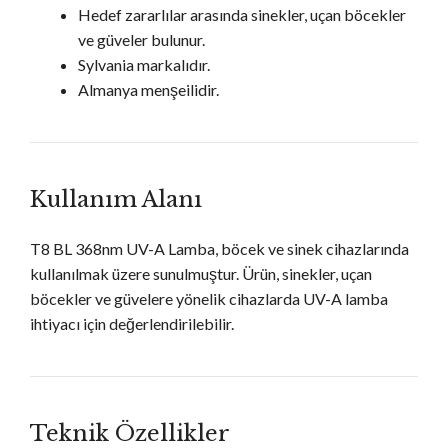
Hedef zararlılar arasında sinekler, uçan böcekler
ve güveler bulunur.
Sylvania markalıdır.
Almanya menşeilidir.
Kullanım Alanı
T8 BL 368nm UV-A Lamba, böcek ve sinek cihazlarında
kullanılmak üzere sunulmuştur. Ürün, sinekler, uçan
böcekler ve güvelere yönelik cihazlarda UV-A lamba
ihtiyacı için değerlendirilebilir.
Teknik Özellikler