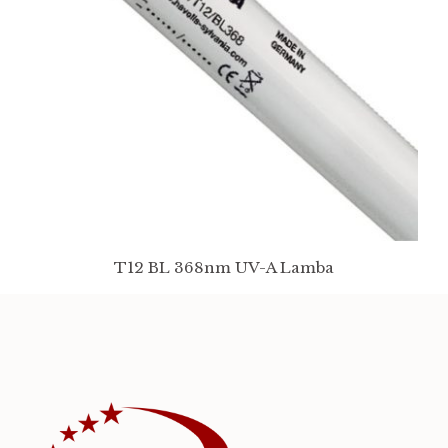
T12 BL 368nm UV-A Lamba