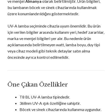
ve menşei
Almanya
olarak belirtilmiştir. Ürün bilgileri,
bu lambanın böcek ve sinek cihazlarında kullanılmak
üzere konumlandırıldığını göstermektedir.
UV-A lamba seçiminde cihazla uyum önemlidir. Bu ürün
için verilen bilgiler arasında kullanım yeri, hedef zararlılar,
marka ve menşei bilgileri yer alır. Bu nedenle ürün
açıklamasında belirtilmeyen watt, lamba boyu, duy tipi
veya cihaz modeli gibi teknik detaylar satın alma
öncesinde ayrıca kontrol edilmelidir.
Öne Çıkan Özellikler
T8 BL UV-A lamba tipindedir.
368nm UV-A ışık özelliğine sahiptir.
Böcek ve sinek cihazlarında kullanıma uygundur.