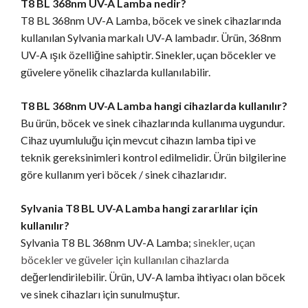
T8 BL 368nm UV-A Lamba nedir?
T8 BL 368nm UV-A Lamba, böcek ve sinek cihazlarında
kullanılan Sylvania markalı UV-A lambadır. Ürün, 368nm
UV-A ışık özelliğine sahiptir. Sinekler, uçan böcekler ve
güvelere yönelik cihazlarda kullanılabilir.
T8 BL 368nm UV-A Lamba hangi cihazlarda kullanılır?
Bu ürün, böcek ve sinek cihazlarında kullanıma uygundur.
Cihaz uyumluluğu için mevcut cihazın lamba tipi ve
teknik gereksinimleri kontrol edilmelidir. Ürün bilgilerine
göre kullanım yeri böcek / sinek cihazlarıdır.
Sylvania T8 BL UV-A Lamba hangi zararlılar için
kullanılır?
Sylvania T8 BL 368nm UV-A Lamba;
sinekler, uçan
böcekler ve güveler için kullanılan cihazlarda
değerlendirilebilir. Ürün, UV-A lamba ihtiyacı olan böcek
ve sinek cihazları için sunulmuştur.