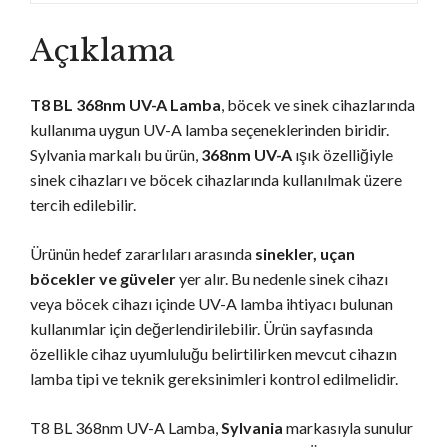
Açıklama
T8 BL 368nm UV-A Lamba
, böcek ve sinek cihazlarında
kullanıma uygun UV-A lamba seçeneklerinden biridir.
Sylvania markalı bu ürün,
368nm UV-A
ışık özelliğiyle
sinek cihazları ve böcek cihazlarında kullanılmak üzere
tercih edilebilir.
Ürünün hedef zararlıları arasında
sinekler, uçan
böcekler ve güveler
yer alır. Bu nedenle sinek cihazı
veya böcek cihazı içinde UV-A lamba ihtiyacı bulunan
kullanımlar için değerlendirilebilir. Ürün sayfasında
özellikle cihaz uyumluluğu belirtilirken mevcut cihazın
lamba tipi ve teknik gereksinimleri kontrol edilmelidir.
T8 BL 368nm UV-A Lamba,
Sylvania
markasıyla sunulur