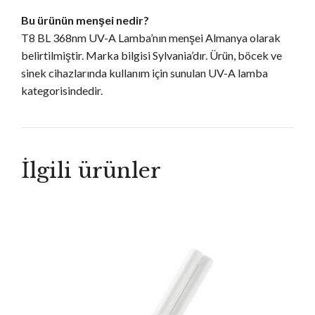
Bu ürünün menşei nedir?
T8 BL 368nm UV-A Lamba’nın menşei Almanya olarak
belirtilmiştir. Marka bilgisi Sylvania’dır. Ürün, böcek ve
sinek cihazlarında kullanım için sunulan UV-A lamba
kategorisindedir.
İlgili ürünler