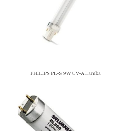
PHILIPS PL-S 9W UV-A Lamba