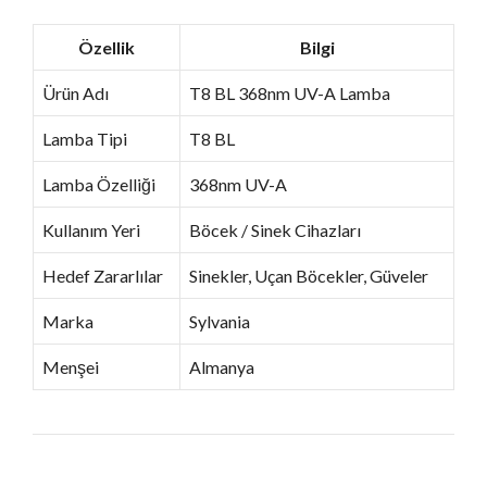
Özellik
Bilgi
Ürün Adı
T8 BL 368nm UV-A Lamba
Lamba Tipi
T8 BL
Lamba Özelliği
368nm UV-A
Kullanım Yeri
Böcek / Sinek Cihazları
Hedef Zararlılar
Sinekler, Uçan Böcekler, Güveler
Marka
Sylvania
Menşei
Almanya