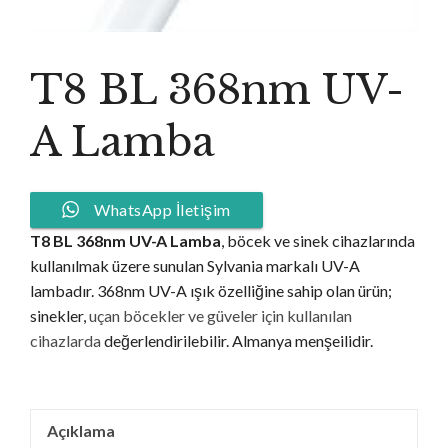
T8 BL 368nm UV-
A Lamba
WhatsApp İletişim
T8 BL 368nm UV-A Lamba
, böcek ve sinek cihazlarında
kullanılmak üzere sunulan Sylvania markalı UV-A
lambadır. 368nm UV-A ışık özelliğine sahip olan ürün;
sinekler,
uçan böcekler ve güveler için kullanılan
cihazlarda
değerlendirilebilir. Almanya menşeilidir.
Açıklama